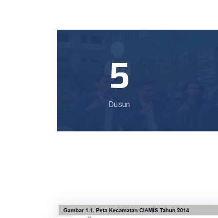
5
Dusun